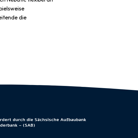
pielsweise
eitende die
rdert durch die Sächsische Aufbaubank
rderbank – (SAB)