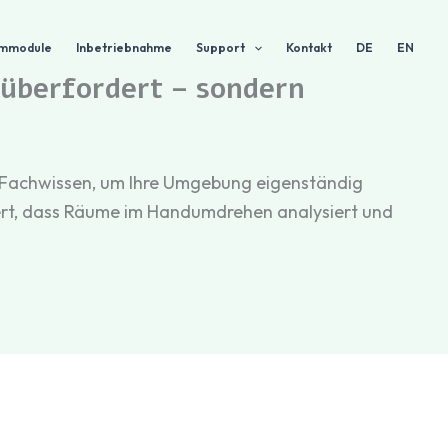
ormmodule
Inbetriebnahme
Support
Kontakt
DE
EN
t überfordert – sondern
in Fachwissen, um Ihre Umgebung eigenständig
piert, dass Räume im Handumdrehen analysiert und