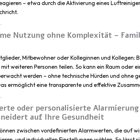
eagieren – etwa durch die Aktivierung eines Luftreinig
hricht.
me Nutzung ohne Komplexität – Famil
tglieder, Mitbewohner oder Kolleginnen und Kollegen: B
e mit weiteren Personen teilen. So kann ein Raum oder 
erwacht werden – ohne technische Hürden und ohne g
Das ermöglicht eine transparente und effektive Zusamme
erte oder personalisierte Alarmierung
eidert auf Ihre Gesundheit
können zwischen vordefinierten Alarmwerten, die auf wi
eren, und individuellen Einstellungen wählen. So lässt si