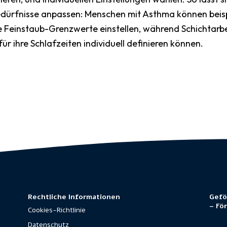
edürfnisse anpassen: Menschen mit Asthma können beis
e Feinstaub-Grenzwerte einstellen, während Schichtarb
r ihre Schlafzeiten individuell definieren können.
Rechtliche Informationen
Gefö
– Fö
Cookies-Richtlinie
Datenschutz