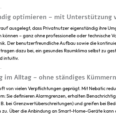
ndig optimieren – mit Unterstützung 
arauf ausgelegt, dass Privatnutzer eigenständig ihre 
n können – ganz ohne professionelle oder technische Vo
k. Der benutzerfreundliche Aufbau sowie die kontinuie
tragen dazu bei, ein gesundes Raumklima selbst zu gest
 intuitiv.
g im Alltag – ohne ständiges Kümmer
 oft von vielen Verpflichtungen geprägt. Mit Nebatic re
um: Sie definieren Alarmgrenzen, erhalten Benachrichti
. B. bei Grenzwertüberschreitungen) und greifen bei Be
 zu. Über die Anbindung an Smart-Home-Geräte kann 