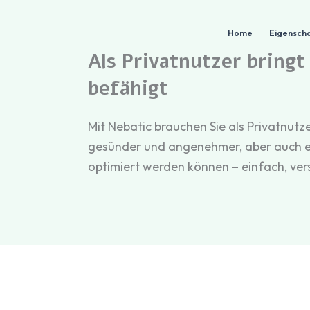
Zum
Inhalt
Home
Eigenscha
springen
Als Privatnutzer bringt
befähigt
Mit Nebatic brauchen Sie als Privatnut
gesünder und angenehmer, aber auch eff
optimiert werden können – einfach, ver