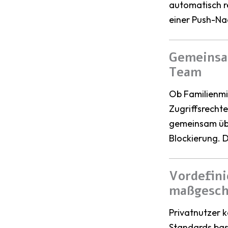
automatisch r
einer Push-Nac
Gemeinsa
Team
Ob Familienmi
Zugriffsrecht
gemeinsam üb
Blockierung. 
Vordefini
maßgeschn
Privatnutzer 
Standards basi