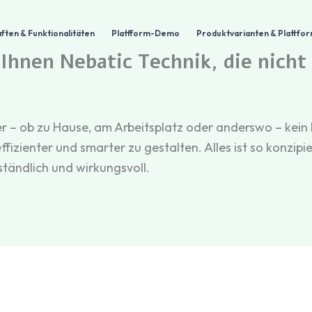
ften & Funktionalitäten
Platfform-Demo
Produktvarianten & Plattf
 Ihnen Nebatic Technik, die nich
zer – ob zu Hause, am Arbeitsplatz oder anderswo – ke
izienter und smarter zu gestalten. Alles ist so konzi
ständlich und wirkungsvoll.