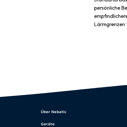
persönliche B
empfindlicher
Lärmgrenzen fü
Über Nebatic
Geräte