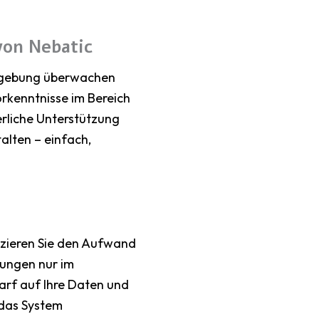
von Nebatic
Umgebung überwachen
rkenntnisse im Bereich
rliche Unterstützung
alten – einfach,
n
duzieren Sie den Aufwand
gungen nur im
darf auf Ihre Daten und
das System